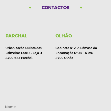
CONTACTOS
PARCHAL
OLHÃO
Urbanização Quinta das
Gabinete nº 2 R. Dâmaso da
Palmeiras Lote 5 , Loja D
Encarnação Nº 35 - A R/C
8400-623 Parchal
8700 Olhão