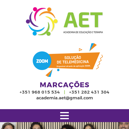
Painel de Gestão de Cookies
MARCAÇÕES
+351 968 015 534
|
+351 282 431 304
academia.aet@gmail.com