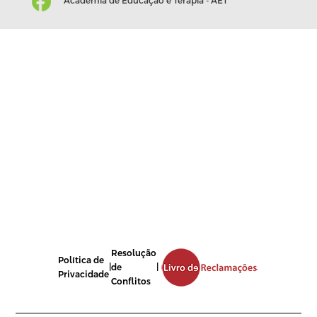
Academia de Educação e Terapia - AET
Resolução
Política de
|
de
|
Privacidade
Conflitos